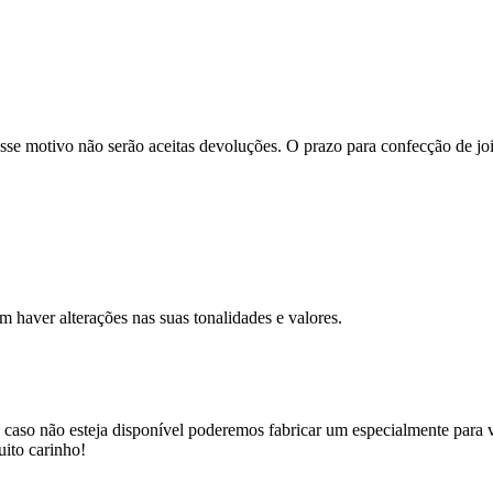
se motivo não serão aceitas devoluções. O prazo para confecção de joi
m haver alterações nas suas tonalidades e valores.
 caso não esteja disponível poderemos fabricar um especialmente para v
uito carinho!