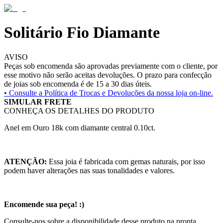
Solitário Fio Diamante
AVISO
Peças sob encomenda são aprovadas previamente com o cliente, por
esse motivo não serão aceitas devoluções. O prazo para confecção
de joias sob encomenda é de 15 a 30 dias úteis.
• Consulte a
Política de Trocas e Devoluções da nossa loja on-line.
SIMULAR FRETE
CONHEÇA OS DETALHES DO PRODUTO
Anel em Ouro 18k com diamante central 0.10ct.
ATENÇÃO:
Essa joia é fabricada com gemas naturais, por isso
podem haver alterações nas suas tonalidades e valores.
Encomende sua peça! :)
Consulte-nos sobre a disponibilidade desse produto na pronta