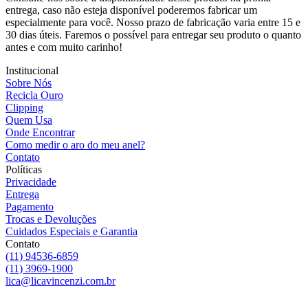
entrega, caso não esteja disponível poderemos fabricar um
especialmente para você. Nosso prazo de fabricação varia entre 15 e
30 dias úteis. Faremos o possível para entregar seu produto o quanto
antes e com muito carinho!
Institucional
Sobre Nós
Recicla Ouro
Clipping
Quem Usa
Onde Encontrar
Como medir o aro do meu anel?
Contato
Políticas
Privacidade
Entrega
Pagamento
Trocas e Devoluções
Cuidados Especiais e Garantia
Contato
(11) 94536-6859
(11) 3969-1900
lica@licavincenzi.com.br