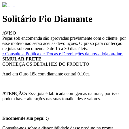
Solitário Fio Diamante
AVISO
Peças sob encomenda são aprovadas previamente com o cliente, por
esse motivo não serão aceitas devoluções. O prazo para confecção
de joias sob encomenda é de 15 a 30 dias úteis.
• Consulte a
Política de Trocas e Devoluções da nossa loja on-line.
SIMULAR FRETE
CONHEÇA OS DETALHES DO PRODUTO
Anel em Ouro 18k com diamante central 0.10ct.
ATENÇÃO:
Essa joia é fabricada com gemas naturais, por isso
podem haver alterações nas suas tonalidades e valores.
Encomende sua peça! :)
Consulte-nos sobre a disponibilidade desse produto na pronta