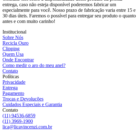
entrega, caso não esteja disponível poderemos fabricar um
especialmente para você. Nosso prazo de fabricação varia entre 15 e
30 dias úteis. Faremos o possível para entregar seu produto o quanto
antes e com muito carinho!
Institucional
Sobre Nós
Recicla Ouro
Clipping
Quem Usa
Onde Encontrar
Como medir o aro do meu anel?
Contato
Políticas
Privacidade
Entrega
Pagamento
Trocas e Devoluções
Cuidados Especiais e Garantia
Contato
(11) 94536-6859
(11) 3969-1900
lica@licavincenzi.com.br