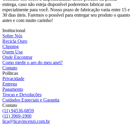
entrega, caso não esteja disponível poderemos fabricar um
especialmente para você. Nosso prazo de fabricação varia entre 15 e
30 dias úteis. Faremos o possível para entregar seu produto o quanto
antes e com muito carinho!
Institucional
Sobre Nós
Recicla Ouro
Clipping
Quem Usa
Onde Encontrar
Como medir o aro do meu anel?
Contato
Políticas
Privacidade
Entrega
Pagamento
Trocas e Devoluções
Cuidados Especiais e Garantia
Contato
(11) 94536-6859
(11) 3969-1900
lica@licavincenzi.com.br