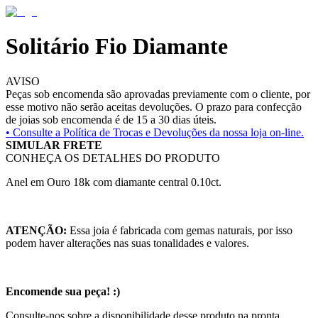
Solitário Fio Diamante
AVISO
Peças sob encomenda são aprovadas previamente com o cliente, por
esse motivo não serão aceitas devoluções. O prazo para confecção
de joias sob encomenda é de 15 a 30 dias úteis.
• Consulte a
Política de Trocas e Devoluções da nossa loja on-line.
SIMULAR FRETE
CONHEÇA OS DETALHES DO PRODUTO
Anel em Ouro 18k com diamante central 0.10ct.
ATENÇÃO:
Essa joia é fabricada com gemas naturais, por isso
podem haver alterações nas suas tonalidades e valores.
Encomende sua peça! :)
Consulte-nos sobre a disponibilidade desse produto na pronta