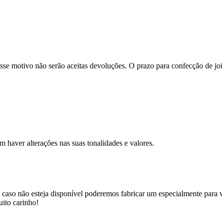
se motivo não serão aceitas devoluções. O prazo para confecção de joi
m haver alterações nas suas tonalidades e valores.
 caso não esteja disponível poderemos fabricar um especialmente para v
uito carinho!