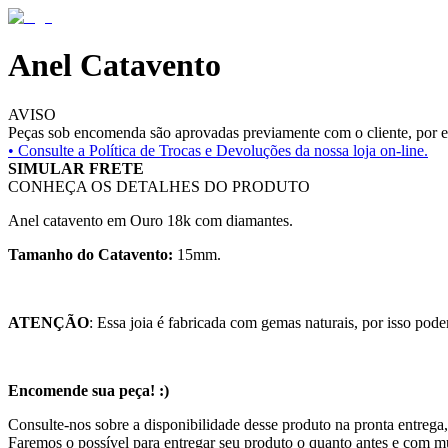
Anel Catavento
AVISO
Peças sob encomenda são aprovadas previamente com o cliente, por es
• Consulte a
Política de Trocas e Devoluções da nossa loja on-line.
SIMULAR FRETE
CONHEÇA OS DETALHES DO PRODUTO
Anel catavento em Ouro 18k com diamantes.
Tamanho do Catavento:
15mm.
ATENÇÃO
: Essa joia é fabricada com gemas naturais, por isso pode
Encomende sua peça! :)
Consulte-nos sobre a disponibilidade desse produto na pronta entrega,
Faremos o possível para entregar seu produto o quanto antes e com m