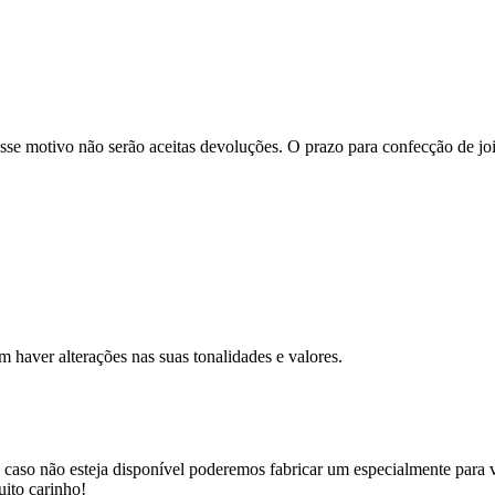
se motivo não serão aceitas devoluções. O prazo para confecção de joi
m haver alterações nas suas tonalidades e valores.
 caso não esteja disponível poderemos fabricar um especialmente para v
uito carinho!