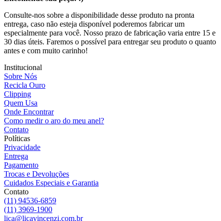
Consulte-nos sobre a disponibilidade desse produto na pronta
entrega, caso não esteja disponível poderemos fabricar um
especialmente para você. Nosso prazo de fabricação varia entre 15 e
30 dias úteis. Faremos o possível para entregar seu produto o quanto
antes e com muito carinho!
Institucional
Sobre Nós
Recicla Ouro
Clipping
Quem Usa
Onde Encontrar
Como medir o aro do meu anel?
Contato
Políticas
Privacidade
Entrega
Pagamento
Trocas e Devoluções
Cuidados Especiais e Garantia
Contato
(11) 94536-6859
(11) 3969-1900
lica@licavincenzi.com.br