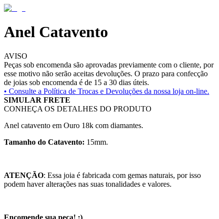
Anel Catavento
AVISO
Peças sob encomenda são aprovadas previamente com o cliente, por
esse motivo não serão aceitas devoluções. O prazo para confecção
de joias sob encomenda é de 15 a 30 dias úteis.
• Consulte a
Política de Trocas e Devoluções da nossa loja on-line.
SIMULAR FRETE
CONHEÇA OS DETALHES DO PRODUTO
Anel catavento em Ouro 18k com diamantes.
Tamanho do Catavento:
15mm.
ATENÇÃO
: Essa joia é fabricada com gemas naturais, por isso
podem haver alterações nas suas tonalidades e valores.
Encomende sua peça! :)