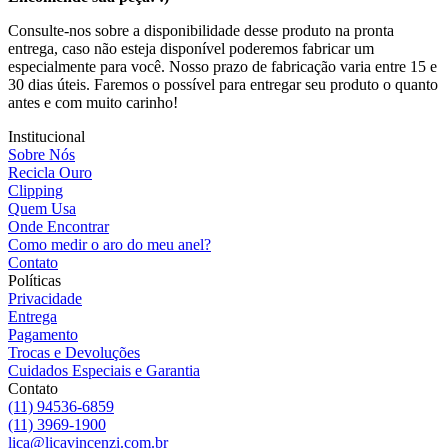
Consulte-nos sobre a disponibilidade desse produto na pronta
entrega, caso não esteja disponível poderemos fabricar um
especialmente para você. Nosso prazo de fabricação varia entre 15 e
30 dias úteis. Faremos o possível para entregar seu produto o quanto
antes e com muito carinho!
Institucional
Sobre Nós
Recicla Ouro
Clipping
Quem Usa
Onde Encontrar
Como medir o aro do meu anel?
Contato
Políticas
Privacidade
Entrega
Pagamento
Trocas e Devoluções
Cuidados Especiais e Garantia
Contato
(11) 94536-6859
(11) 3969-1900
lica@licavincenzi.com.br