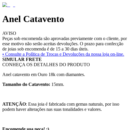
Anel Catavento
AVISO
Peças sob encomenda são aprovadas previamente com o cliente, por
esse motivo não serão aceitas devoluções. O prazo para confecção
de joias sob encomenda é de 15 a 30 dias úteis.
• Consulte a
Política de Trocas e Devoluções da nossa loja on-line.
SIMULAR FRETE
CONHEÇA OS DETALHES DO PRODUTO
Anel catavento em Ouro 18k com diamantes.
Tamanho do Catavento:
15mm.
ATENÇÃO
: Essa joia é fabricada com gemas naturais, por isso
podem haver alterações nas suas tonalidades e valores.
Encomende sua peça! :)