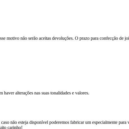
se motivo não serão aceitas devoluções. O prazo para confecção de joi
m haver alterações nas suas tonalidades e valores.
 caso não esteja disponível poderemos fabricar um especialmente para v
uito carinho!