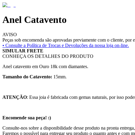
Anel Catavento
AVISO
Peças sob encomenda são aprovadas previamente com o cliente, por es
• Consulte a
Política de Trocas e Devoluções da nossa loja on-line.
SIMULAR FRETE
CONHEÇA OS DETALHES DO PRODUTO
Anel catavento em Ouro 18k com diamantes.
Tamanho do Catavento:
15mm.
ATENÇÃO
: Essa joia é fabricada com gemas naturais, por isso pode
Encomende sua peça! :)
Consulte-nos sobre a disponibilidade desse produto na pronta entrega,
Faremos o possível para entregar seu produto o quanto antes e com m