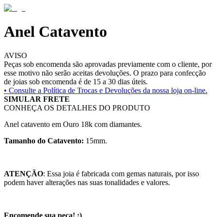
Anel Catavento
AVISO
Peças sob encomenda são aprovadas previamente com o cliente, por
esse motivo não serão aceitas devoluções. O prazo para confecção
de joias sob encomenda é de 15 a 30 dias úteis.
• Consulte a
Política de Trocas e Devoluções da nossa loja on-line.
SIMULAR FRETE
CONHEÇA OS DETALHES DO PRODUTO
Anel catavento em Ouro 18k com diamantes.
Tamanho do Catavento:
15mm.
ATENÇÃO
: Essa joia é fabricada com gemas naturais, por isso
podem haver alterações nas suas tonalidades e valores.
Encomende sua peça! :)