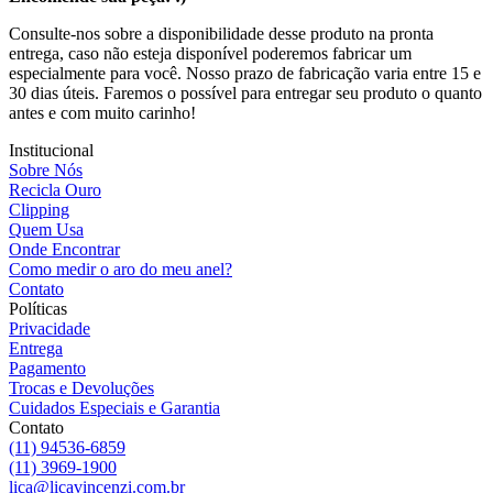
Consulte-nos sobre a disponibilidade desse produto na pronta
entrega, caso não esteja disponível poderemos fabricar um
especialmente para você. Nosso prazo de fabricação varia entre 15 e
30 dias úteis. Faremos o possível para entregar seu produto o quanto
antes e com muito carinho!
Institucional
Sobre Nós
Recicla Ouro
Clipping
Quem Usa
Onde Encontrar
Como medir o aro do meu anel?
Contato
Políticas
Privacidade
Entrega
Pagamento
Trocas e Devoluções
Cuidados Especiais e Garantia
Contato
(11) 94536-6859
(11) 3969-1900
lica@licavincenzi.com.br