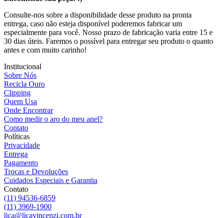
Consulte-nos sobre a disponibilidade desse produto na pronta
entrega, caso não esteja disponível poderemos fabricar um
especialmente para você. Nosso prazo de fabricação varia entre 15 e
30 dias úteis. Faremos o possível para entregar seu produto o quanto
antes e com muito carinho!
Institucional
Sobre Nós
Recicla Ouro
Clipping
Quem Usa
Onde Encontrar
Como medir o aro do meu anel?
Contato
Políticas
Privacidade
Entrega
Pagamento
Trocas e Devoluções
Cuidados Especiais e Garantia
Contato
(11) 94536-6859
(11) 3969-1900
lica@licavincenzi.com.br