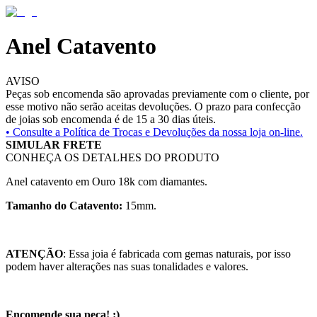
Anel Catavento
AVISO
Peças sob encomenda são aprovadas previamente com o cliente, por
esse motivo não serão aceitas devoluções. O prazo para confecção
de joias sob encomenda é de 15 a 30 dias úteis.
• Consulte a
Política de Trocas e Devoluções da nossa loja on-line.
SIMULAR FRETE
CONHEÇA OS DETALHES DO PRODUTO
Anel catavento em Ouro 18k com diamantes.
Tamanho do Catavento:
15mm.
ATENÇÃO
: Essa joia é fabricada com gemas naturais, por isso
podem haver alterações nas suas tonalidades e valores.
Encomende sua peça! :)