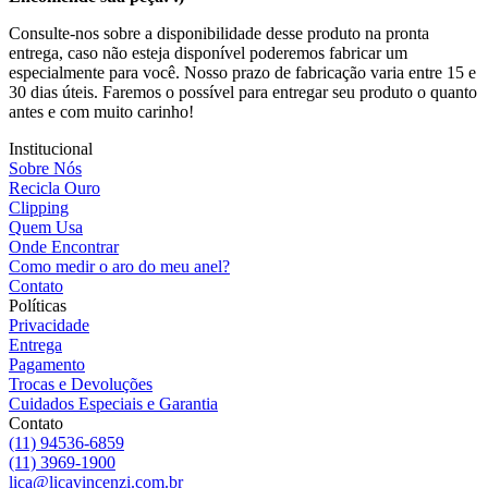
Consulte-nos sobre a disponibilidade desse produto na pronta
entrega, caso não esteja disponível poderemos fabricar um
especialmente para você. Nosso prazo de fabricação varia entre 15 e
30 dias úteis. Faremos o possível para entregar seu produto o quanto
antes e com muito carinho!
Institucional
Sobre Nós
Recicla Ouro
Clipping
Quem Usa
Onde Encontrar
Como medir o aro do meu anel?
Contato
Políticas
Privacidade
Entrega
Pagamento
Trocas e Devoluções
Cuidados Especiais e Garantia
Contato
(11) 94536-6859
(11) 3969-1900
lica@licavincenzi.com.br