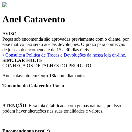
Anel Catavento
AVISO
Peças sob encomenda são aprovadas previamente com o cliente, por
esse motivo não serão aceitas devoluções. O prazo para confecção
de joias sob encomenda é de 15 a 30 dias úteis.
• Consulte a
Política de Trocas e Devoluções da nossa loja on-line.
SIMULAR FRETE
CONHEÇA OS DETALHES DO PRODUTO
Anel catavento em Ouro 18k com diamantes.
Tamanho do Catavento:
15mm.
ATENÇÃO
: Essa joia é fabricada com gemas naturais, por isso
podem haver alterações nas suas tonalidades e valores.
Encomende sua peça! :)