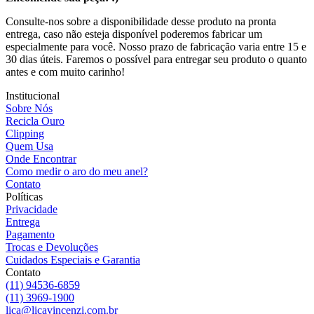
Consulte-nos sobre a disponibilidade desse produto na pronta
entrega, caso não esteja disponível poderemos fabricar um
especialmente para você. Nosso prazo de fabricação varia entre 15 e
30 dias úteis. Faremos o possível para entregar seu produto o quanto
antes e com muito carinho!
Institucional
Sobre Nós
Recicla Ouro
Clipping
Quem Usa
Onde Encontrar
Como medir o aro do meu anel?
Contato
Políticas
Privacidade
Entrega
Pagamento
Trocas e Devoluções
Cuidados Especiais e Garantia
Contato
(11) 94536-6859
(11) 3969-1900
lica@licavincenzi.com.br