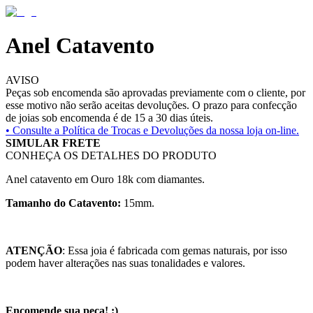
Anel Catavento
AVISO
Peças sob encomenda são aprovadas previamente com o cliente, por
esse motivo não serão aceitas devoluções. O prazo para confecção
de joias sob encomenda é de 15 a 30 dias úteis.
• Consulte a
Política de Trocas e Devoluções da nossa loja on-line.
SIMULAR FRETE
CONHEÇA OS DETALHES DO PRODUTO
Anel catavento em Ouro 18k com diamantes.
Tamanho do Catavento:
15mm.
ATENÇÃO
: Essa joia é fabricada com gemas naturais, por isso
podem haver alterações nas suas tonalidades e valores.
Encomende sua peça! :)