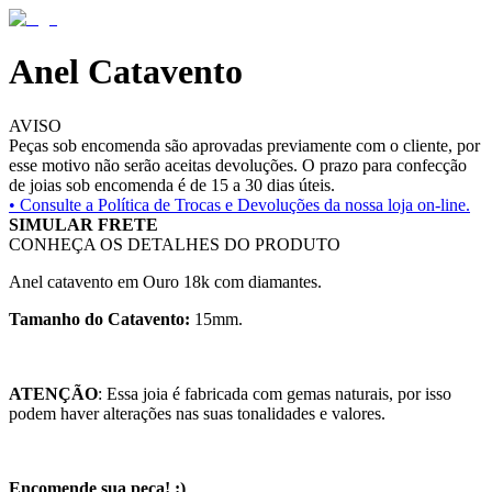
Anel Catavento
AVISO
Peças sob encomenda são aprovadas previamente com o cliente, por
esse motivo não serão aceitas devoluções. O prazo para confecção
de joias sob encomenda é de 15 a 30 dias úteis.
• Consulte a
Política de Trocas e Devoluções da nossa loja on-line.
SIMULAR FRETE
CONHEÇA OS DETALHES DO PRODUTO
Anel catavento em Ouro 18k com diamantes.
Tamanho do Catavento:
15mm.
ATENÇÃO
: Essa joia é fabricada com gemas naturais, por isso
podem haver alterações nas suas tonalidades e valores.
Encomende sua peça! :)