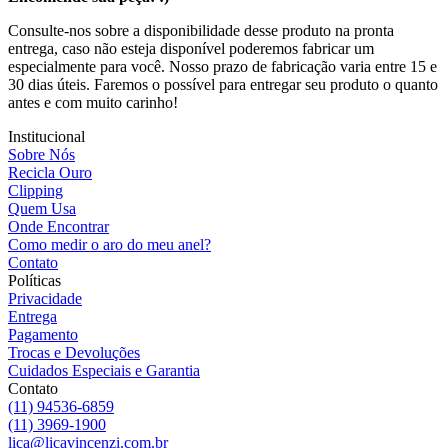
Consulte-nos sobre a disponibilidade desse produto na pronta
entrega, caso não esteja disponível poderemos fabricar um
especialmente para você. Nosso prazo de fabricação varia entre 15 e
30 dias úteis. Faremos o possível para entregar seu produto o quanto
antes e com muito carinho!
Institucional
Sobre Nós
Recicla Ouro
Clipping
Quem Usa
Onde Encontrar
Como medir o aro do meu anel?
Contato
Políticas
Privacidade
Entrega
Pagamento
Trocas e Devoluções
Cuidados Especiais e Garantia
Contato
(11) 94536-6859
(11) 3969-1900
lica@licavincenzi.com.br