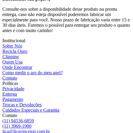
Consulte-nos sobre a disponibilidade desse produto na pronta
entrega, caso não esteja disponível poderemos fabricar um
especialmente para você. Nosso prazo de fabricação varia entre 15 e
30 dias úteis. Faremos o possível para entregar seu produto o quanto
antes e com muito carinho!
Institucional
Sobre Nós
Recicla Ouro
Clipping
Quem Usa
Onde Encontrar
Como medir o aro do meu anel?
Contato
Políticas
Privacidade
Entrega
Pagamento
Trocas e Devoluções
Cuidados Especiais e Garantia
Contato
(11) 94536-6859
(11) 3969-1900
lica@licavincenzi.com.br