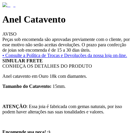
Anel Catavento
AVISO
Peças sob encomenda são aprovadas previamente com o cliente, por
esse motivo não serão aceitas devoluções. O prazo para confecção
de joias sob encomenda é de 15 a 30 dias úteis.
• Consulte a
Política de Trocas e Devoluções da nossa loja on-line.
SIMULAR FRETE
CONHEÇA OS DETALHES DO PRODUTO
Anel catavento em Ouro 18k com diamantes.
Tamanho do Catavento:
15mm.
ATENÇÃO
: Essa joia é fabricada com gemas naturais, por isso
podem haver alterações nas suas tonalidades e valores.
Encomende sua peça! :)