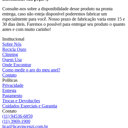
Consulte-nos sobre a disponibilidade desse produto na pronta
entrega, caso não esteja disponível poderemos fabricar um
especialmente para você. Nosso prazo de fabricação varia entre 15 e
30 dias úteis. Faremos o possível para entregar seu produto o quanto
antes e com muito carinho!
Institucional
Sobre Nós
Recicla Ouro
Clipping
Quem Usa
Onde Encontrar
Como medir o aro do meu anel?
Contato
Políticas
Privacidade
Entrega
Pagamento
Trocas e Devoluções
Cuidados Especiais e Garantia
Contato
(11) 94536-6859
(11) 3969-1900
lica@licavincenzi.com.br