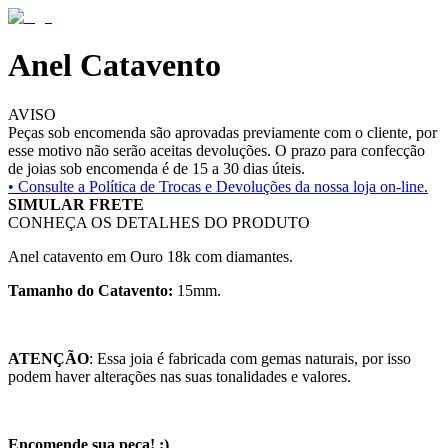
Anel Catavento
AVISO
Peças sob encomenda são aprovadas previamente com o cliente, por
esse motivo não serão aceitas devoluções. O prazo para confecção
de joias sob encomenda é de 15 a 30 dias úteis.
• Consulte a
Política de Trocas e Devoluções da nossa loja on-line.
SIMULAR FRETE
CONHEÇA OS DETALHES DO PRODUTO
Anel catavento em Ouro 18k com diamantes.
Tamanho do Catavento:
15mm.
ATENÇÃO
: Essa joia é fabricada com gemas naturais, por isso
podem haver alterações nas suas tonalidades e valores.
Encomende sua peça! :)