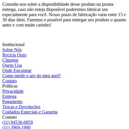
Consulte-nos sobre a disponibilidade desse produto na pronta
entrega, caso não esteja disponível poderemos fabricar um
especialmente para você. Nosso prazo de fabricação varia entre 15 e
30 dias úteis. Faremos o possível para entregar seu produto o quanto
antes e com muito carinho!
Institucional
Sobre Nós
Recicla Ouro
Clipping
Quem Usa
Onde Encontrar
Como medir o aro do meu anel?
Contato
Políticas
Privacidade
Entrega
Pagamento
Trocas e Devoluções
Cuidados Especiais e Garantia
Contato
(11) 94536-6859
(11) 3969-1900