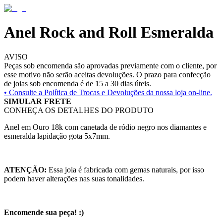
Anel Rock and Roll Esmeralda
AVISO
Peças sob encomenda são aprovadas previamente com o cliente, por
esse motivo não serão aceitas devoluções. O prazo para confecção
de joias sob encomenda é de 15 a 30 dias úteis.
• Consulte a
Política de Trocas e Devoluções da nossa loja on-line.
SIMULAR FRETE
CONHEÇA OS DETALHES DO PRODUTO
Anel em Ouro 18k com canetada de ródio negro nos diamantes e
esmeralda lapidação gota 5x7mm.
ATENÇÃO:
Essa joia é fabricada com gemas naturais, por isso
podem haver alterações nas suas tonalidades.
Encomende sua peça! :)