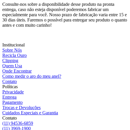
Consulte-nos sobre a disponibilidade desse produto na pronta
entrega, caso não esteja disponível poderemos fabricar um
especialmente para você. Nosso prazo de fabricação varia entre 15 e
30 dias úteis. Faremos o possível para entregar seu produto o quanto
antes e com muito carinho!
Institucional
Sobre Nós
Recicla Ouro
Clipping
Quem Usa
Onde Encontrar
Como medir o aro do meu anel?
Contato
Políticas
Privacidade
Entrega
Pagamento
Trocas e Devoluções
Cuidados Especiais e Garantia
Contato
(11) 94536-6859
(11) 3969-1900