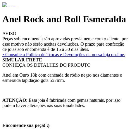
Anel Rock and Roll Esmeralda
AVISO
Peças sob encomenda são aprovadas previamente com o cliente, por
esse motivo não serão aceitas devoluções. O prazo para confecção
de joias sob encomenda é de 15 a 30 dias úteis.
• Consulte a
Política de Trocas e Devoluções da nossa loja on-line.
SIMULAR FRETE
CONHEÇA OS DETALHES DO PRODUTO
Anel em Ouro 18k com canetada de ródio negro nos diamantes e
esmeralda lapidação gota 5x7mm.
ATENÇÃO:
Essa joia é fabricada com gemas naturais, por isso
podem haver alterações nas suas tonalidades.
Encomende sua peça! :)