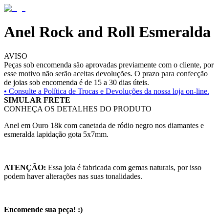
Anel Rock and Roll Esmeralda
AVISO
Peças sob encomenda são aprovadas previamente com o cliente, por
esse motivo não serão aceitas devoluções. O prazo para confecção
de joias sob encomenda é de 15 a 30 dias úteis.
• Consulte a
Política de Trocas e Devoluções da nossa loja on-line.
SIMULAR FRETE
CONHEÇA OS DETALHES DO PRODUTO
Anel em Ouro 18k com canetada de ródio negro nos diamantes e
esmeralda lapidação gota 5x7mm.
ATENÇÃO:
Essa joia é fabricada com gemas naturais, por isso
podem haver alterações nas suas tonalidades.
Encomende sua peça! :)