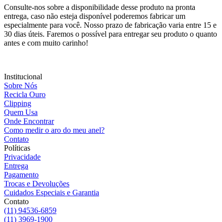
Consulte-nos sobre a disponibilidade desse produto na pronta
entrega, caso não esteja disponível poderemos fabricar um
especialmente para você. Nosso prazo de fabricação varia entre 15 e
30 dias úteis. Faremos o possível para entregar seu produto o quanto
antes e com muito carinho!
Institucional
Sobre Nós
Recicla Ouro
Clipping
Quem Usa
Onde Encontrar
Como medir o aro do meu anel?
Contato
Políticas
Privacidade
Entrega
Pagamento
Trocas e Devoluções
Cuidados Especiais e Garantia
Contato
(11) 94536-6859
(11) 3969-1900