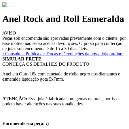
Anel Rock and Roll Esmeralda
AVISO
Peças sob encomenda são aprovadas previamente com o cliente, por
esse motivo não serão aceitas devoluções. O prazo para confecção
de joias sob encomenda é de 15 a 30 dias úteis.
• Consulte a
Política de Trocas e Devoluções da nossa loja on-line.
SIMULAR FRETE
CONHEÇA OS DETALHES DO PRODUTO
Anel em Ouro 18k com canetada de ródio negro nos diamantes e
esmeralda lapidação gota 5x7mm.
ATENÇÃO:
Essa joia é fabricada com gemas naturais, por isso
podem haver alterações nas suas tonalidades.
Encomende sua peça! :)