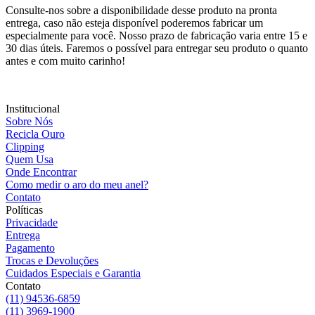
Consulte-nos sobre a disponibilidade desse produto na pronta
entrega, caso não esteja disponível poderemos fabricar um
especialmente para você. Nosso prazo de fabricação varia entre 15 e
30 dias úteis. Faremos o possível para entregar seu produto o quanto
antes e com muito carinho!
Institucional
Sobre Nós
Recicla Ouro
Clipping
Quem Usa
Onde Encontrar
Como medir o aro do meu anel?
Contato
Políticas
Privacidade
Entrega
Pagamento
Trocas e Devoluções
Cuidados Especiais e Garantia
Contato
(11) 94536-6859
(11) 3969-1900