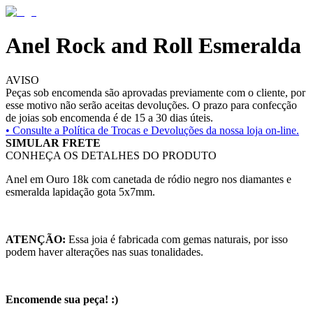
Anel Rock and Roll Esmeralda
AVISO
Peças sob encomenda são aprovadas previamente com o cliente, por
esse motivo não serão aceitas devoluções. O prazo para confecção
de joias sob encomenda é de 15 a 30 dias úteis.
• Consulte a
Política de Trocas e Devoluções da nossa loja on-line.
SIMULAR FRETE
CONHEÇA OS DETALHES DO PRODUTO
Anel em Ouro 18k com canetada de ródio negro nos diamantes e
esmeralda lapidação gota 5x7mm.
ATENÇÃO:
Essa joia é fabricada com gemas naturais, por isso
podem haver alterações nas suas tonalidades.
Encomende sua peça! :)