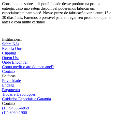
Consulte-nos sobre a disponibilidade desse produto na pronta
entrega, caso não esteja disponível poderemos fabricar um
especialmente para você. Nosso prazo de fabricação varia entre 15 e
30 dias úteis. Faremos o possível para entregar seu produto o quanto
antes e com muito carinho!
Institucional
Sobre Nós
Recicla Ouro
Clipping
Quem Usa
Onde Encontrar
Como medir o aro do meu anel?
Contato
Políticas
Privacidade
Entrega
Pagamento
Trocas e Devoluções
Cuidados Especiais e Garantia
Contato
(11) 94536-6859
(11) 3969-1900