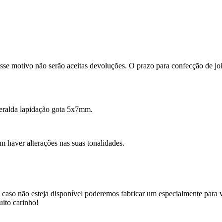
se motivo não serão aceitas devoluções. O prazo para confecção de joi
eralda lapidação gota 5x7mm.
m haver alterações nas suas tonalidades.
 caso não esteja disponível poderemos fabricar um especialmente para v
uito carinho!