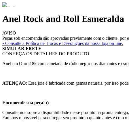
Anel Rock and Roll Esmeralda
AVISO
Peças sob encomenda são aprovadas previamente com o cliente, por es
• Consulte a
Política de Trocas e Devoluções da nossa loja on-line.
SIMULAR FRETE
CONHEÇA OS DETALHES DO PRODUTO
Anel em Ouro 18k com canetada de ródio negro nos diamantes e esm
ATENÇÃO:
Essa joia é fabricada com gemas naturais, por isso pode
Encomende sua peça! :)
Consulte-nos sobre a disponibilidade desse produto na pronta entrega,
Faremos o possível para entregar seu produto o quanto antes e com m