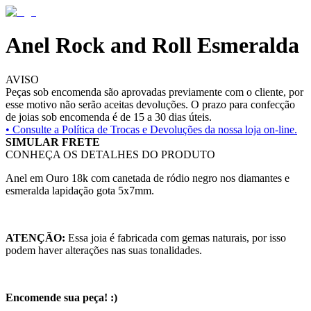
Anel Rock and Roll Esmeralda
AVISO
Peças sob encomenda são aprovadas previamente com o cliente, por
esse motivo não serão aceitas devoluções. O prazo para confecção
de joias sob encomenda é de 15 a 30 dias úteis.
• Consulte a
Política de Trocas e Devoluções da nossa loja on-line.
SIMULAR FRETE
CONHEÇA OS DETALHES DO PRODUTO
Anel em Ouro 18k com canetada de ródio negro nos diamantes e
esmeralda lapidação gota 5x7mm.
ATENÇÃO:
Essa joia é fabricada com gemas naturais, por isso
podem haver alterações nas suas tonalidades.
Encomende sua peça! :)