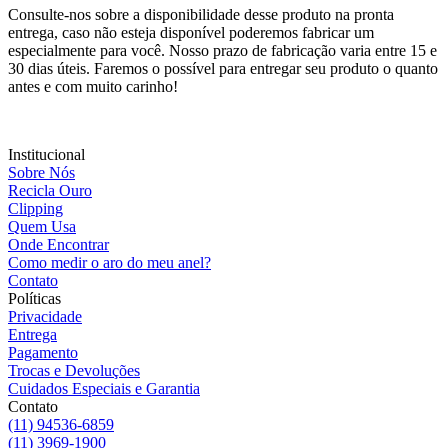
Consulte-nos sobre a disponibilidade desse produto na pronta
entrega, caso não esteja disponível poderemos fabricar um
especialmente para você. Nosso prazo de fabricação varia entre 15 e
30 dias úteis. Faremos o possível para entregar seu produto o quanto
antes e com muito carinho!
Institucional
Sobre Nós
Recicla Ouro
Clipping
Quem Usa
Onde Encontrar
Como medir o aro do meu anel?
Contato
Políticas
Privacidade
Entrega
Pagamento
Trocas e Devoluções
Cuidados Especiais e Garantia
Contato
(11) 94536-6859
(11) 3969-1900