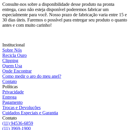
Consulte-nos sobre a disponibilidade desse produto na pronta
entrega, caso não esteja disponível poderemos fabricar um
especialmente para você. Nosso prazo de fabricação varia entre 15 e
30 dias úteis. Faremos o possível para entregar seu produto o quanto
antes e com muito carinho!
Institucional
Sobre Nós
Recicla Ouro
Clipping
Quem Usa
Onde Encontrar
Como medir o aro do meu anel?
Contato
Políticas
Privacidade
Entrega
Pagamento
Trocas e Devoluções
Cuidados Especiais e Garantia
Contato
(11) 94536-6859
(11) 3969-1900