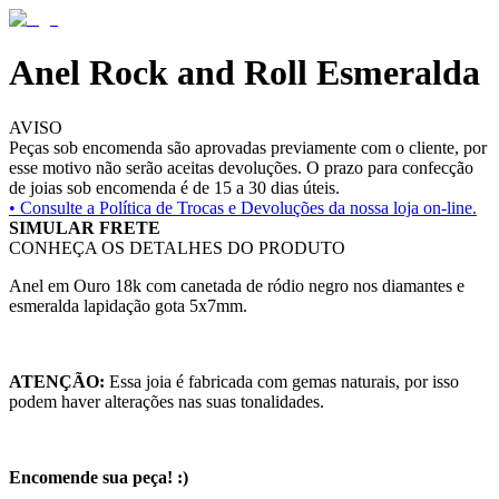
Anel Rock and Roll Esmeralda
AVISO
Peças sob encomenda são aprovadas previamente com o cliente, por
esse motivo não serão aceitas devoluções. O prazo para confecção
de joias sob encomenda é de 15 a 30 dias úteis.
• Consulte a
Política de Trocas e Devoluções da nossa loja on-line.
SIMULAR FRETE
CONHEÇA OS DETALHES DO PRODUTO
Anel em Ouro 18k com canetada de ródio negro nos diamantes e
esmeralda lapidação gota 5x7mm.
ATENÇÃO:
Essa joia é fabricada com gemas naturais, por isso
podem haver alterações nas suas tonalidades.
Encomende sua peça! :)