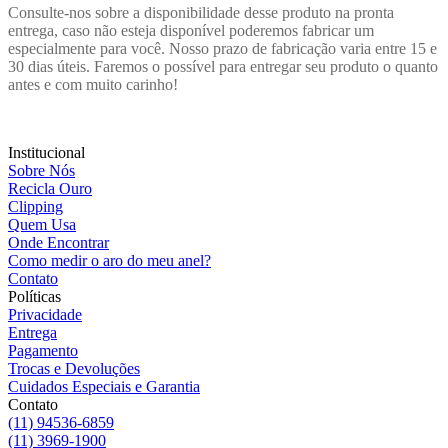
Consulte-nos sobre a disponibilidade desse produto na pronta
entrega, caso não esteja disponível poderemos fabricar um
especialmente para você. Nosso prazo de fabricação varia entre 15 e
30 dias úteis. Faremos o possível para entregar seu produto o quanto
antes e com muito carinho!
Institucional
Sobre Nós
Recicla Ouro
Clipping
Quem Usa
Onde Encontrar
Como medir o aro do meu anel?
Contato
Políticas
Privacidade
Entrega
Pagamento
Trocas e Devoluções
Cuidados Especiais e Garantia
Contato
(11) 94536-6859
(11) 3969-1900