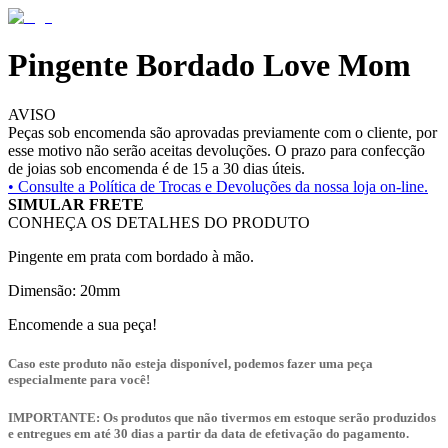
Pingente Bordado Love Mom
AVISO
Peças sob encomenda são aprovadas previamente com o cliente, por
esse motivo não serão aceitas devoluções. O prazo para confecção
de joias sob encomenda é de 15 a 30 dias úteis.
• Consulte a
Política de Trocas e Devoluções da nossa loja on-line.
SIMULAR FRETE
CONHEÇA OS DETALHES DO PRODUTO
Pingente em prata com bordado à mão.
Dimensão: 20mm
Encomende a sua peça!
Caso este produto não esteja disponível, podemos fazer uma peça
especialmente para você!
IMPORTANTE: Os produtos que não tivermos em estoque serão produzidos
e entregues em até 30 dias a partir da data de efetivação do pagamento.