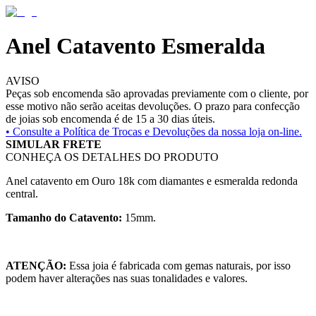
Anel Catavento Esmeralda
AVISO
Peças sob encomenda são aprovadas previamente com o cliente, por
esse motivo não serão aceitas devoluções. O prazo para confecção
de joias sob encomenda é de 15 a 30 dias úteis.
• Consulte a
Política de Trocas e Devoluções da nossa loja on-line.
SIMULAR FRETE
CONHEÇA OS DETALHES DO PRODUTO
Anel catavento em Ouro 18k com diamantes e esmeralda redonda
central.
Tamanho do Catavento:
15mm.
ATENÇÃO:
Essa joia é fabricada com gemas naturais, por isso
podem haver alterações nas suas tonalidades e valores.