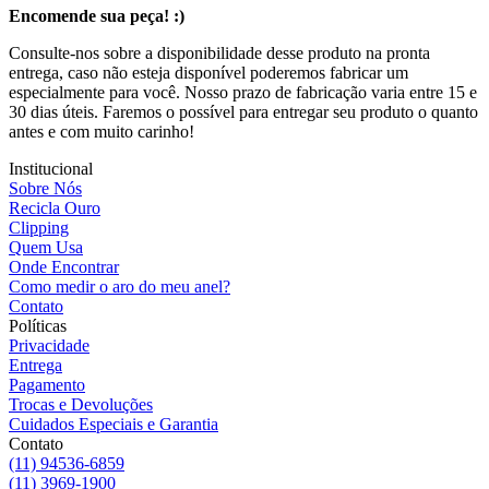
Encomende sua peça! :)
Consulte-nos sobre a disponibilidade desse produto na pronta
entrega, caso não esteja disponível poderemos fabricar um
especialmente para você. Nosso prazo de fabricação varia entre 15 e
30 dias úteis. Faremos o possível para entregar seu produto o quanto
antes e com muito carinho!
Institucional
Sobre Nós
Recicla Ouro
Clipping
Quem Usa
Onde Encontrar
Como medir o aro do meu anel?
Contato
Políticas
Privacidade
Entrega
Pagamento
Trocas e Devoluções
Cuidados Especiais e Garantia
Contato
(11) 94536-6859
(11) 3969-1900