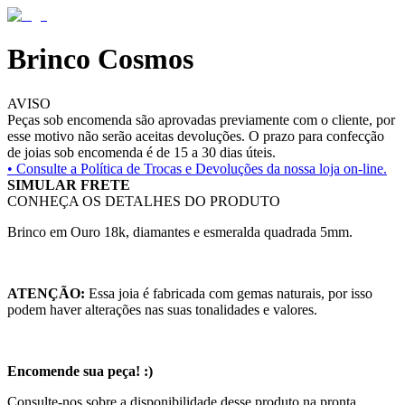
Brinco Cosmos
AVISO
Peças sob encomenda são aprovadas previamente com o cliente, por
esse motivo não serão aceitas devoluções. O prazo para confecção
de joias sob encomenda é de 15 a 30 dias úteis.
• Consulte a
Política de Trocas e Devoluções da nossa loja on-line.
SIMULAR FRETE
CONHEÇA OS DETALHES DO PRODUTO
Brinco em Ouro 18k, diamantes e esmeralda quadrada 5mm.
ATENÇÃO:
Essa joia é fabricada com gemas naturais, por isso
podem haver alterações nas suas tonalidades e valores.
Encomende sua peça! :)
Consulte-nos sobre a disponibilidade desse produto na pronta