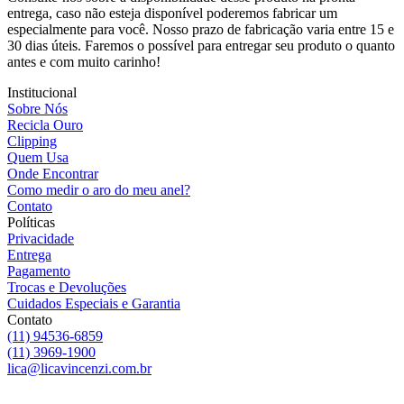
entrega, caso não esteja disponível poderemos fabricar um
especialmente para você. Nosso prazo de fabricação varia entre 15 e
30 dias úteis. Faremos o possível para entregar seu produto o quanto
antes e com muito carinho!
Institucional
Sobre Nós
Recicla Ouro
Clipping
Quem Usa
Onde Encontrar
Como medir o aro do meu anel?
Contato
Políticas
Privacidade
Entrega
Pagamento
Trocas e Devoluções
Cuidados Especiais e Garantia
Contato
(11) 94536-6859
(11) 3969-1900
lica@licavincenzi.com.br