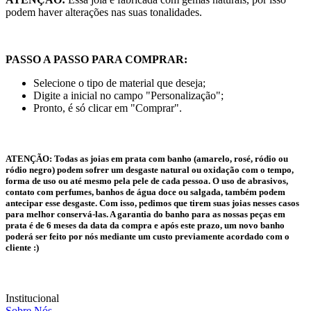
podem haver alterações nas suas tonalidades.
PASSO A PASSO PARA COMPRAR:
Selecione o tipo de material que deseja;
Digite a inicial no campo "Personalização";
Pronto, é só clicar em "Comprar".
ATENÇÃO:
Todas as joias em prata com banho (amarelo, rosé, ródio ou
ródio negro) podem sofrer um desgaste natural ou oxidação com o tempo,
forma de uso ou até mesmo pela pele de cada pessoa. O uso de abrasivos,
contato com perfumes, banhos de água doce ou salgada, também podem
antecipar esse desgaste. Com isso, pedimos que tirem suas joias nesses casos
para melhor conservá-las. A garantia do banho para as nossas peças em
prata é de 6 meses da data da compra e após este prazo, um novo banho
poderá ser feito por nós mediante um custo previamente acordado com o
cliente :)
Institucional
Sobre Nós