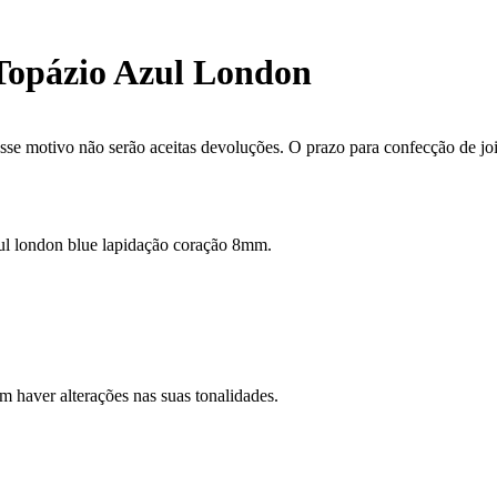
 Topázio Azul London
se motivo não serão aceitas devoluções. O prazo para confecção de joi
zul london blue lapidação coração 8mm.
m haver alterações nas suas tonalidades.