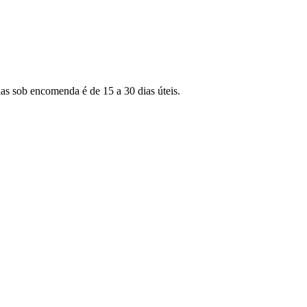
as sob encomenda é de 15 a 30 dias úteis.