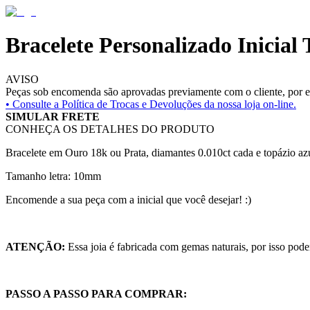
Bracelete Personalizado Inicial
AVISO
Peças sob encomenda são aprovadas previamente com o cliente, por es
• Consulte a
Política de Trocas e Devoluções da nossa loja on-line.
SIMULAR FRETE
CONHEÇA OS DETALHES DO PRODUTO
Bracelete em Ouro 18k ou Prata, diamantes 0.010ct cada e topázio a
Tamanho letra: 10mm
Encomende a sua peça com a inicial que você desejar! :)
ATENÇÃO:
Essa joia é fabricada com gemas naturais, por isso pode
PASSO A PASSO PARA COMPRAR: