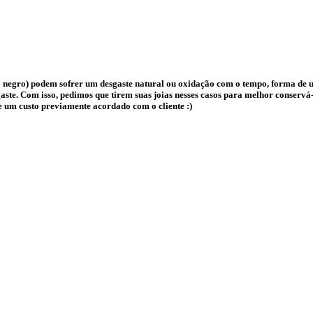
 negro) podem sofrer um desgaste natural ou oxidação com o tempo, forma de us
te. Com isso, pedimos que tirem suas joias nesses casos para melhor conservá-l
e um custo previamente acordado com o cliente :)