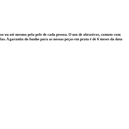
o ou até mesmo pela pele de cada pessoa. O uso de abrasivos, contato com
as. A garantia do banho para as nossas peças em prata é de 6 meses da data