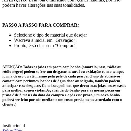
podem haver alterações nas suas tonalidades.
PASSO A PASSO PARA COMPRAR:
Selecione o tipo de material que desejar
Wscreva a inicial em "Gravação";
Pronto, é só clicar em "Comprar".
ATENÇÃO:
Todas as joias em prata com banho (amarelo, rosé, ródio ou
ródio negro) podem sofrer um desgaste natural ou oxidação com o tempo,
forma de uso ou até mesmo pela pele de cada pessoa. O uso de abrasivos,
contato com perfumes, banhos de água doce ou salgada, também podem
antecipar esse desgaste. Com isso, pedimos que tirem suas joias nesses casos
para melhor conservá-las. A garantia do banho para as nossas peças em
prata é de 6 meses da data da compra e após este prazo, um novo banho
poderá ser feito por nós mediante um custo previamente acordado com o
cliente :)
Institucional
Sobre Nós