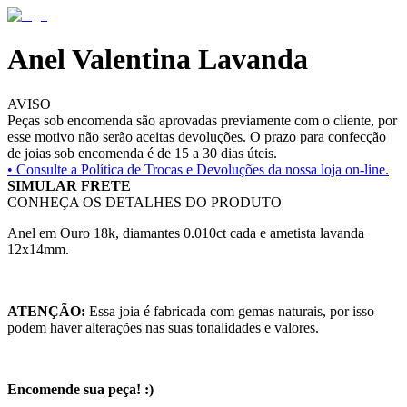
Anel Valentina Lavanda
AVISO
Peças sob encomenda são aprovadas previamente com o cliente, por
esse motivo não serão aceitas devoluções. O prazo para confecção
de joias sob encomenda é de 15 a 30 dias úteis.
• Consulte a
Política de Trocas e Devoluções da nossa loja on-line.
SIMULAR FRETE
CONHEÇA OS DETALHES DO PRODUTO
Anel em Ouro 18k, diamantes 0.010ct cada e ametista lavanda
12x14mm.
ATENÇÃO:
Essa joia é fabricada com gemas naturais, por isso
podem haver alterações nas suas tonalidades e valores.
Encomende sua peça! :)