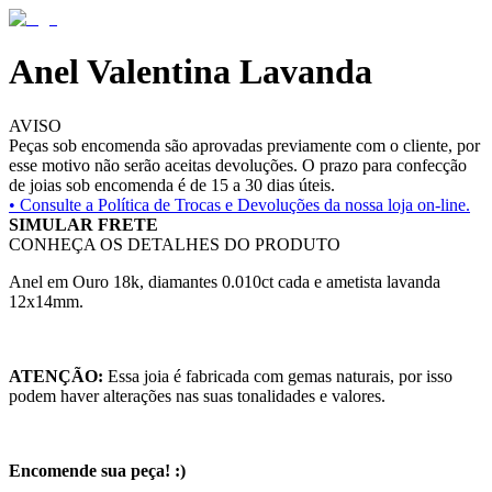
Anel Valentina Lavanda
AVISO
Peças sob encomenda são aprovadas previamente com o cliente, por
esse motivo não serão aceitas devoluções. O prazo para confecção
de joias sob encomenda é de 15 a 30 dias úteis.
• Consulte a
Política de Trocas e Devoluções da nossa loja on-line.
SIMULAR FRETE
CONHEÇA OS DETALHES DO PRODUTO
Anel em Ouro 18k, diamantes 0.010ct cada e ametista lavanda
12x14mm.
ATENÇÃO:
Essa joia é fabricada com gemas naturais, por isso
podem haver alterações nas suas tonalidades e valores.
Encomende sua peça! :)