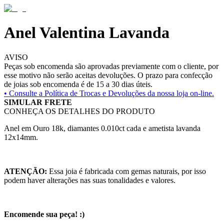
Anel Valentina Lavanda
AVISO
Peças sob encomenda são aprovadas previamente com o cliente, por
esse motivo não serão aceitas devoluções. O prazo para confecção
de joias sob encomenda é de 15 a 30 dias úteis.
• Consulte a
Política de Trocas e Devoluções da nossa loja on-line.
SIMULAR FRETE
CONHEÇA OS DETALHES DO PRODUTO
Anel em Ouro 18k, diamantes 0.010ct cada e ametista lavanda
12x14mm.
ATENÇÃO:
Essa joia é fabricada com gemas naturais, por isso
podem haver alterações nas suas tonalidades e valores.
Encomende sua peça! :)