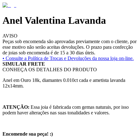
Anel Valentina Lavanda
AVISO
Peças sob encomenda são aprovadas previamente com o cliente, por
esse motivo não serão aceitas devoluções. O prazo para confecção
de joias sob encomenda é de 15 a 30 dias úteis.
• Consulte a
Política de Trocas e Devoluções da nossa loja on-line.
SIMULAR FRETE
CONHEÇA OS DETALHES DO PRODUTO
Anel em Ouro 18k, diamantes 0.010ct cada e ametista lavanda
12x14mm.
ATENÇÃO:
Essa joia é fabricada com gemas naturais, por isso
podem haver alterações nas suas tonalidades e valores.
Encomende sua peça! :)