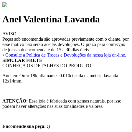
Anel Valentina Lavanda
AVISO
Peças sob encomenda são aprovadas previamente com o cliente, por
esse motivo não serão aceitas devoluções. O prazo para confecção
de joias sob encomenda é de 15 a 30 dias úteis.
• Consulte a
Política de Trocas e Devoluções da nossa loja on-line.
SIMULAR FRETE
CONHEÇA OS DETALHES DO PRODUTO
Anel em Ouro 18k, diamantes 0.010ct cada e ametista lavanda
12x14mm.
ATENÇÃO:
Essa joia é fabricada com gemas naturais, por isso
podem haver alterações nas suas tonalidades e valores.
Encomende sua peça! :)