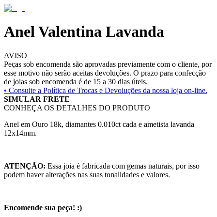
Anel Valentina Lavanda
AVISO
Peças sob encomenda são aprovadas previamente com o cliente, por
esse motivo não serão aceitas devoluções. O prazo para confecção
de joias sob encomenda é de 15 a 30 dias úteis.
• Consulte a
Política de Trocas e Devoluções da nossa loja on-line.
SIMULAR FRETE
CONHEÇA OS DETALHES DO PRODUTO
Anel em Ouro 18k, diamantes 0.010ct cada e ametista lavanda
12x14mm.
ATENÇÃO:
Essa joia é fabricada com gemas naturais, por isso
podem haver alterações nas suas tonalidades e valores.
Encomende sua peça! :)