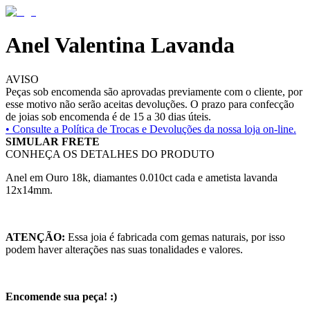
Anel Valentina Lavanda
AVISO
Peças sob encomenda são aprovadas previamente com o cliente, por
esse motivo não serão aceitas devoluções. O prazo para confecção
de joias sob encomenda é de 15 a 30 dias úteis.
• Consulte a
Política de Trocas e Devoluções da nossa loja on-line.
SIMULAR FRETE
CONHEÇA OS DETALHES DO PRODUTO
Anel em Ouro 18k, diamantes 0.010ct cada e ametista lavanda
12x14mm.
ATENÇÃO:
Essa joia é fabricada com gemas naturais, por isso
podem haver alterações nas suas tonalidades e valores.
Encomende sua peça! :)