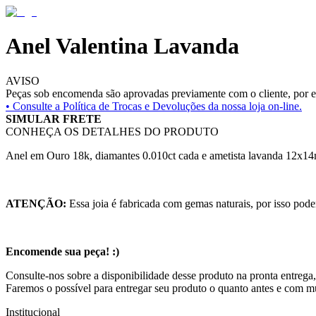
Anel Valentina Lavanda
AVISO
Peças sob encomenda são aprovadas previamente com o cliente, por es
• Consulte a
Política de Trocas e Devoluções da nossa loja on-line.
SIMULAR FRETE
CONHEÇA OS DETALHES DO PRODUTO
Anel em Ouro 18k, diamantes 0.010ct cada e ametista lavanda 12x1
ATENÇÃO:
Essa joia é fabricada com gemas naturais, por isso pode
Encomende sua peça! :)
Consulte-nos sobre a disponibilidade desse produto na pronta entrega
Faremos o possível para entregar seu produto o quanto antes e com m
Institucional