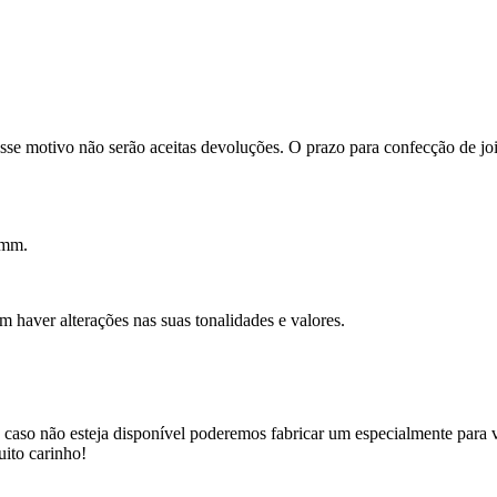
se motivo não serão aceitas devoluções. O prazo para confecção de joi
4mm.
m haver alterações nas suas tonalidades e valores.
, caso não esteja disponível poderemos fabricar um especialmente para 
uito carinho!