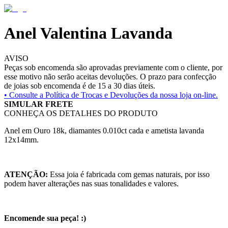
Anel Valentina Lavanda
AVISO
Peças sob encomenda são aprovadas previamente com o cliente, por
esse motivo não serão aceitas devoluções. O prazo para confecção
de joias sob encomenda é de 15 a 30 dias úteis.
• Consulte a
Política de Trocas e Devoluções da nossa loja on-line.
SIMULAR FRETE
CONHEÇA OS DETALHES DO PRODUTO
Anel em Ouro 18k, diamantes 0.010ct cada e ametista lavanda
12x14mm.
ATENÇÃO:
Essa joia é fabricada com gemas naturais, por isso
podem haver alterações nas suas tonalidades e valores.
Encomende sua peça! :)