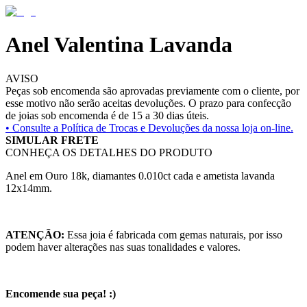
Anel Valentina Lavanda
AVISO
Peças sob encomenda são aprovadas previamente com o cliente, por
esse motivo não serão aceitas devoluções. O prazo para confecção
de joias sob encomenda é de 15 a 30 dias úteis.
• Consulte a
Política de Trocas e Devoluções da nossa loja on-line.
SIMULAR FRETE
CONHEÇA OS DETALHES DO PRODUTO
Anel em Ouro 18k, diamantes 0.010ct cada e ametista lavanda
12x14mm.
ATENÇÃO:
Essa joia é fabricada com gemas naturais, por isso
podem haver alterações nas suas tonalidades e valores.
Encomende sua peça! :)