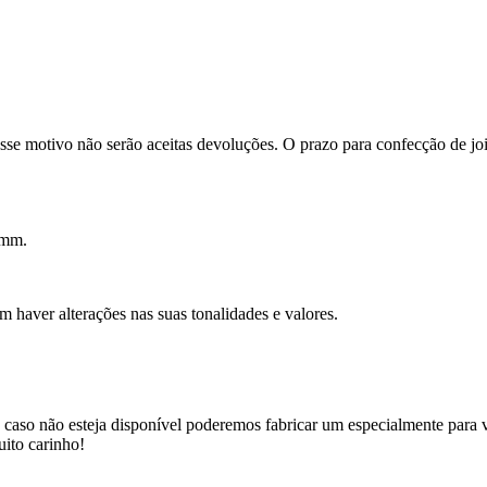
se motivo não serão aceitas devoluções. O prazo para confecção de joi
4mm.
m haver alterações nas suas tonalidades e valores.
, caso não esteja disponível poderemos fabricar um especialmente para 
uito carinho!