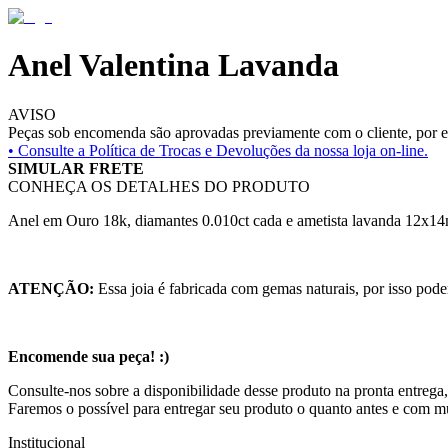
Anel Valentina Lavanda
AVISO
Peças sob encomenda são aprovadas previamente com o cliente, por es
• Consulte a
Política de Trocas e Devoluções da nossa loja on-line.
SIMULAR FRETE
CONHEÇA OS DETALHES DO PRODUTO
Anel em Ouro 18k, diamantes 0.010ct cada e ametista lavanda 12x1
ATENÇÃO:
Essa joia é fabricada com gemas naturais, por isso pode
Encomende sua peça! :)
Consulte-nos sobre a disponibilidade desse produto na pronta entrega
Faremos o possível para entregar seu produto o quanto antes e com m
Institucional