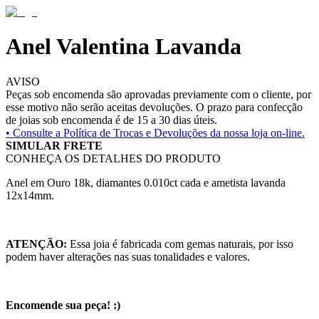
Anel Valentina Lavanda
AVISO
Peças sob encomenda são aprovadas previamente com o cliente, por
esse motivo não serão aceitas devoluções. O prazo para confecção
de joias sob encomenda é de 15 a 30 dias úteis.
• Consulte a
Política de Trocas e Devoluções da nossa loja on-line.
SIMULAR FRETE
CONHEÇA OS DETALHES DO PRODUTO
Anel em Ouro 18k, diamantes 0.010ct cada e ametista lavanda
12x14mm.
ATENÇÃO:
Essa joia é fabricada com gemas naturais, por isso
podem haver alterações nas suas tonalidades e valores.
Encomende sua peça! :)