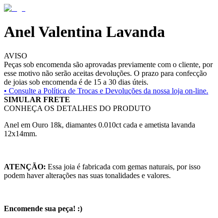
Anel Valentina Lavanda
AVISO
Peças sob encomenda são aprovadas previamente com o cliente, por
esse motivo não serão aceitas devoluções. O prazo para confecção
de joias sob encomenda é de 15 a 30 dias úteis.
• Consulte a
Política de Trocas e Devoluções da nossa loja on-line.
SIMULAR FRETE
CONHEÇA OS DETALHES DO PRODUTO
Anel em Ouro 18k, diamantes 0.010ct cada e ametista lavanda
12x14mm.
ATENÇÃO:
Essa joia é fabricada com gemas naturais, por isso
podem haver alterações nas suas tonalidades e valores.
Encomende sua peça! :)