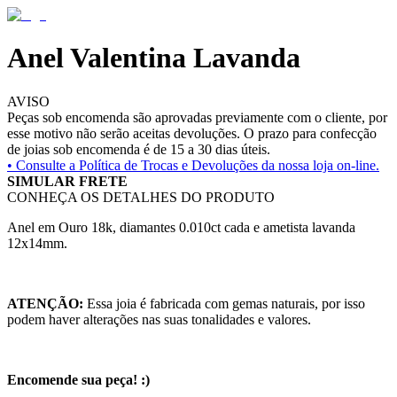
Anel Valentina Lavanda
AVISO
Peças sob encomenda são aprovadas previamente com o cliente, por
esse motivo não serão aceitas devoluções. O prazo para confecção
de joias sob encomenda é de 15 a 30 dias úteis.
• Consulte a
Política de Trocas e Devoluções da nossa loja on-line.
SIMULAR FRETE
CONHEÇA OS DETALHES DO PRODUTO
Anel em Ouro 18k, diamantes 0.010ct cada e ametista lavanda
12x14mm.
ATENÇÃO:
Essa joia é fabricada com gemas naturais, por isso
podem haver alterações nas suas tonalidades e valores.
Encomende sua peça! :)