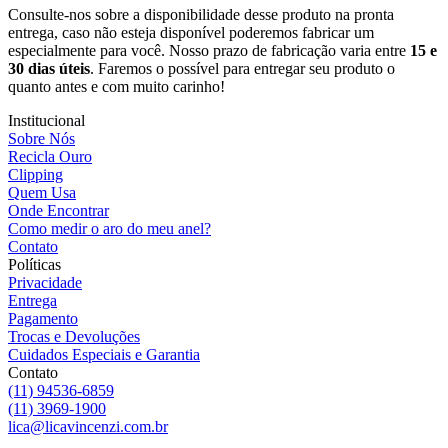
Consulte-nos sobre a disponibilidade desse produto na pronta
entrega, caso não esteja disponível poderemos fabricar um
especialmente para você. Nosso prazo de fabricação varia entre
15 e
30 dias úteis
. Faremos o possível para entregar seu produto o
quanto antes e com muito carinho!
Institucional
Sobre Nós
Recicla Ouro
Clipping
Quem Usa
Onde Encontrar
Como medir o aro do meu anel?
Contato
Políticas
Privacidade
Entrega
Pagamento
Trocas e Devoluções
Cuidados Especiais e Garantia
Contato
(11) 94536-6859
(11) 3969-1900
lica@licavincenzi.com.br