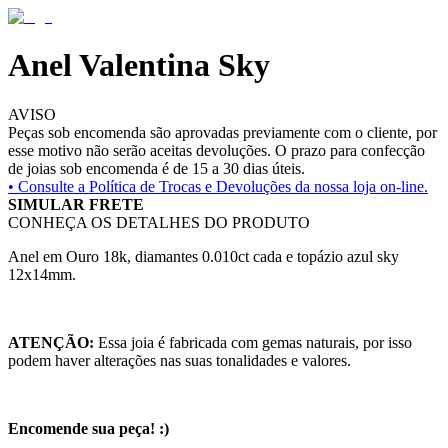
Anel Valentina Sky
AVISO
Peças sob encomenda são aprovadas previamente com o cliente, por
esse motivo não serão aceitas devoluções. O prazo para confecção
de joias sob encomenda é de 15 a 30 dias úteis.
• Consulte a
Política de Trocas e Devoluções da nossa loja on-line.
SIMULAR FRETE
CONHEÇA OS DETALHES DO PRODUTO
Anel em Ouro 18k, diamantes 0.010ct cada e topázio azul sky
12x14mm.
ATENÇÃO:
Essa joia é fabricada com gemas naturais, por isso
podem haver alterações nas suas tonalidades e valores.
Encomende sua peça! :)