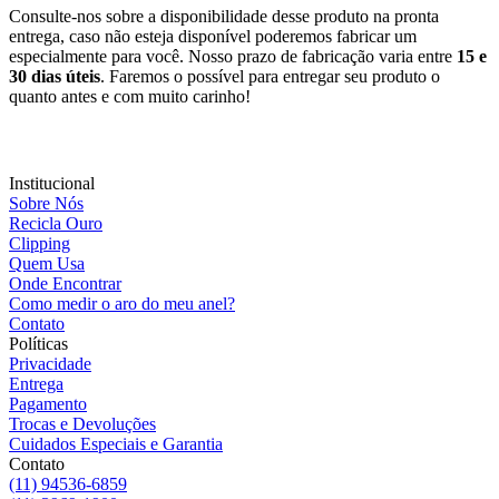
Consulte-nos sobre a disponibilidade desse produto na pronta
entrega, caso não esteja disponível poderemos fabricar um
especialmente para você. Nosso prazo de fabricação varia entre
15 e
30 dias úteis
. Faremos o possível para entregar seu produto o
quanto antes e com muito carinho!
Institucional
Sobre Nós
Recicla Ouro
Clipping
Quem Usa
Onde Encontrar
Como medir o aro do meu anel?
Contato
Políticas
Privacidade
Entrega
Pagamento
Trocas e Devoluções
Cuidados Especiais e Garantia
Contato
(11) 94536-6859