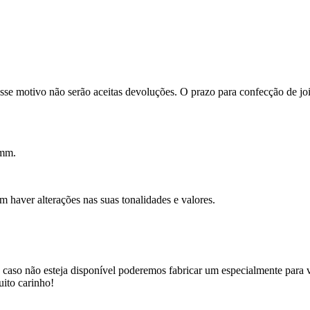
se motivo não serão aceitas devoluções. O prazo para confecção de joi
4mm.
m haver alterações nas suas tonalidades e valores.
, caso não esteja disponível poderemos fabricar um especialmente para 
uito carinho!