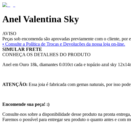
Anel Valentina Sky
AVISO
Peças sob encomenda são aprovadas previamente com o cliente, por es
• Consulte a
Política de Trocas e Devoluções da nossa loja on-line.
SIMULAR FRETE
CONHEÇA OS DETALHES DO PRODUTO
Anel em Ouro 18k, diamantes 0.010ct cada e topázio azul sky 12x1
ATENÇÃO:
Essa joia é fabricada com gemas naturais, por isso pode
Encomende sua peça! :)
Consulte-nos sobre a disponibilidade desse produto na pronta entrega
Faremos o possível para entregar seu produto o quanto antes e com m