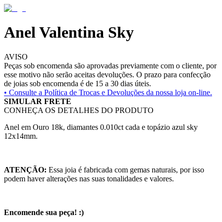
Anel Valentina Sky
AVISO
Peças sob encomenda são aprovadas previamente com o cliente, por
esse motivo não serão aceitas devoluções. O prazo para confecção
de joias sob encomenda é de 15 a 30 dias úteis.
• Consulte a
Política de Trocas e Devoluções da nossa loja on-line.
SIMULAR FRETE
CONHEÇA OS DETALHES DO PRODUTO
Anel em Ouro 18k, diamantes 0.010ct cada e topázio azul sky
12x14mm.
ATENÇÃO:
Essa joia é fabricada com gemas naturais, por isso
podem haver alterações nas suas tonalidades e valores.
Encomende sua peça! :)