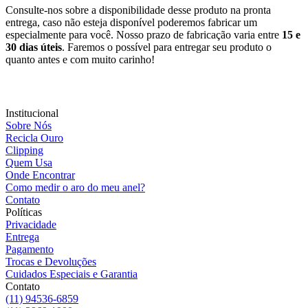
Consulte-nos sobre a disponibilidade desse produto na pronta
entrega, caso não esteja disponível poderemos fabricar um
especialmente para você. Nosso prazo de fabricação varia entre
15 e
30 dias úteis
. Faremos o possível para entregar seu produto o
quanto antes e com muito carinho!
Institucional
Sobre Nós
Recicla Ouro
Clipping
Quem Usa
Onde Encontrar
Como medir o aro do meu anel?
Contato
Políticas
Privacidade
Entrega
Pagamento
Trocas e Devoluções
Cuidados Especiais e Garantia
Contato
(11) 94536-6859