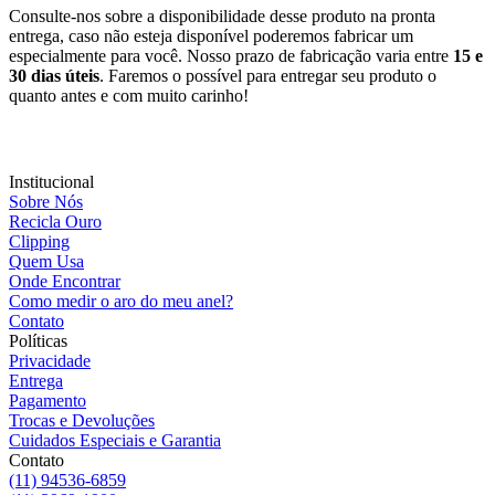
Consulte-nos sobre a disponibilidade desse produto na pronta
entrega, caso não esteja disponível poderemos fabricar um
especialmente para você. Nosso prazo de fabricação varia entre
15 e
30 dias úteis
. Faremos o possível para entregar seu produto o
quanto antes e com muito carinho!
Institucional
Sobre Nós
Recicla Ouro
Clipping
Quem Usa
Onde Encontrar
Como medir o aro do meu anel?
Contato
Políticas
Privacidade
Entrega
Pagamento
Trocas e Devoluções
Cuidados Especiais e Garantia
Contato
(11) 94536-6859