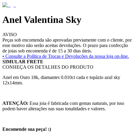
Anel Valentina Sky
AVISO
Peças sob encomenda são aprovadas previamente com o cliente, por
esse motivo não serão aceitas devoluções. O prazo para confecção
de joias sob encomenda é de 15 a 30 dias úteis.
• Consulte a
Política de Trocas e Devoluções da nossa loja on-line.
SIMULAR FRETE
CONHEÇA OS DETALHES DO PRODUTO
Anel em Ouro 18k, diamantes 0.010ct cada e topázio azul sky
12x14mm.
ATENÇÃO:
Essa joia é fabricada com gemas naturais, por isso
podem haver alterações nas suas tonalidades e valores.
Encomende sua peça! :)