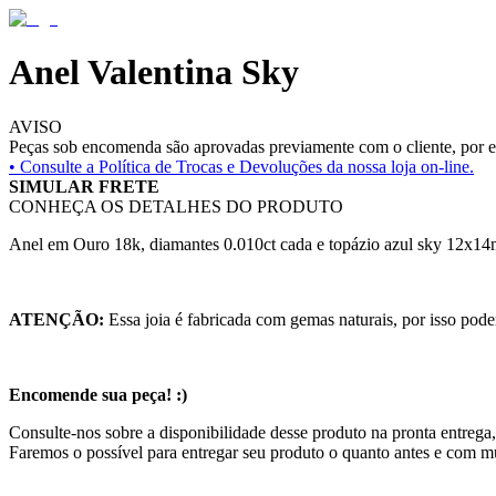
Anel Valentina Sky
AVISO
Peças sob encomenda são aprovadas previamente com o cliente, por es
• Consulte a
Política de Trocas e Devoluções da nossa loja on-line.
SIMULAR FRETE
CONHEÇA OS DETALHES DO PRODUTO
Anel em Ouro 18k, diamantes 0.010ct cada e topázio azul sky 12x1
ATENÇÃO:
Essa joia é fabricada com gemas naturais, por isso pode
Encomende sua peça! :)
Consulte-nos sobre a disponibilidade desse produto na pronta entrega
Faremos o possível para entregar seu produto o quanto antes e com m