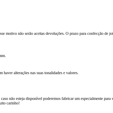
se motivo não serão aceitas devoluções. O prazo para confecção de joi
4mm.
m haver alterações nas suas tonalidades e valores.
, caso não esteja disponível poderemos fabricar um especialmente para 
uito carinho!